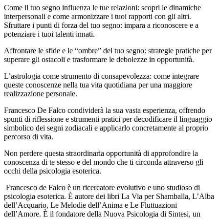
Come il tuo segno influenza le tue relazioni: scopri le dinamiche
interpersonali e come armonizzare i tuoi rapporti con gli altri. ​
Sfruttare i punti di forza del tuo segno: impara a riconoscere e a
potenziare i tuoi talenti innati. ​
Affrontare le sfide e le “ombre” del tuo segno: strategie pratiche per
superare gli ostacoli e trasformare le debolezze in opportunità.
​L’astrologia come strumento di consapevolezza: come integrare
queste conoscenze nella tua vita quotidiana per una maggiore
realizzazione personale. ​
Francesco De Falco condividerà la sua vasta esperienza, offrendo
spunti di riflessione e strumenti pratici per decodificare il linguaggio
simbolico dei segni zodiacali e applicarlo concretamente al proprio
percorso di vita. ​
Non perdere questa straordinaria opportunità di approfondire la
conoscenza di te stesso e del mondo che ti circonda attraverso gli
occhi della psicologia esoterica.
Francesco de Falco è un ricercatore evolutivo e uno studioso di
psicologia esoterica. È autore dei libri La Via per Shamballa, L’Alba
dell’Acquario, Le Melodie dell’Anima e Le Fluttuazioni
dell’Amore. È il fondatore della Nuova Psicologia di Sintesi, un