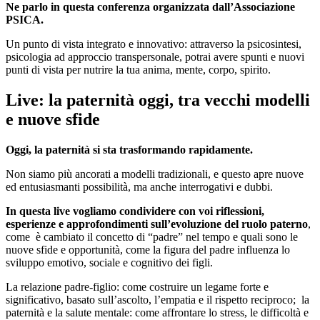
Ne parlo in questa conferenza organizzata dall’Associazione
PSICA.
Un punto di vista integrato e innovativo: attraverso la psicosintesi,
psicologia ad approccio transpersonale, potrai avere spunti e nuovi
punti di vista per nutrire la tua anima, mente, corpo, spirito.
Live: la paternità oggi, tra vecchi modelli
e nuove sfide
Oggi, la paternità si sta trasformando rapidamente.
Non siamo più ancorati a modelli tradizionali, e questo apre nuove
ed entusiasmanti possibilità, ma anche interrogativi e dubbi.
In questa live vogliamo condividere con voi riflessioni,
esperienze e approfondimenti sull’evoluzione del ruolo paterno
,
come è cambiato il concetto di “padre” nel tempo e quali sono le
nuove sfide e opportunità, come la figura del padre influenza lo
sviluppo emotivo, sociale e cognitivo dei figli.
La relazione padre-figlio: come costruire un legame forte e
significativo, basato sull’ascolto, l’empatia e il rispetto reciproco; la
paternità e la salute mentale: come affrontare lo stress, le difficoltà e