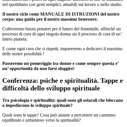
nel quotidiano con gesti semplici, attuabili sul lavoro o nello studio.
Il nostro ciclo come MANUALE DI ISTRUZIONI del nostro
corpo: una guida per il nostro massimo benessere.
Coltiveremo buoni pensieri per il futuro del femminile, affinché un
processo di cura di ogni singola donna sia il processo di cura di un’
intero pianeta.
E come ogni cura che si rispetti, impareremo a dedicarvi il massimo
delle nostre possibilità !
Passeremo un pomeriggio tra donne e come sempre questa e’
un’ opportunità da non farsi sfuggire!
Conferenza: psiche e spiritualità. Tappe e
difficoltà dello sviluppo spirituale
Tra psicologia e spiritualità: quali sono gli ostacoli che bloccano
o impediscono lo sviluppo spirituale?
Quali sono le tappe? Cosa può aiutare a percorrere un cammino
equilibrato e armonioso verso la spiritualità?