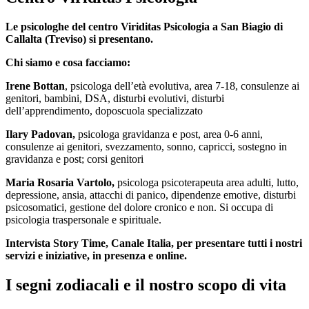
Le psicologhe del centro Viriditas Psicologia a San Biagio di
Callalta (Treviso) si presentano.
Chi siamo e cosa facciamo:
Irene Bottan
, psicologa dell’età evolutiva, area 7-18, consulenze ai
genitori, bambini, DSA, disturbi evolutivi, disturbi
dell’apprendimento, doposcuola specializzato
Ilary Padovan,
psicologa gravidanza e post, area 0-6 anni,
consulenze ai genitori, svezzamento, sonno, capricci, sostegno in
gravidanza e post; corsi genitori
Maria Rosaria Vartolo,
psicologa psicoterapeuta area adulti, lutto,
depressione, ansia, attacchi di panico, dipendenze emotive, disturbi
psicosomatici, gestione del dolore cronico e non. Si occupa di
psicologia traspersonale e spirituale.
Intervista Story Time, Canale Italia, per presentare tutti i nostri
servizi e iniziative, in presenza e online.
I segni zodiacali e il nostro scopo di vita