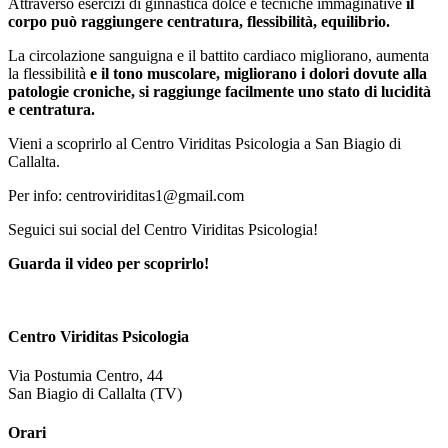
Attraverso esercizi di ginnastica dolce e tecniche immaginative
il
corpo può raggiungere centratura, flessibilità, equilibrio.
La circolazione sanguigna e il battito cardiaco migliorano, aumenta
la flessibilità
e il tono muscolare, migliorano i dolori dovute alla
patologie croniche, si raggiunge facilmente uno stato di lucidità
e centratura.
Vieni a scoprirlo al Centro Viriditas Psicologia a San Biagio di
Callalta.
Per info: centroviriditas1@gmail.com
Seguici sui social del Centro Viriditas Psicologia!
Guarda il video per scoprirlo!
Centro Viriditas Psicologia
Via Postumia Centro, 44
San Biagio di Callalta (TV)
Orari