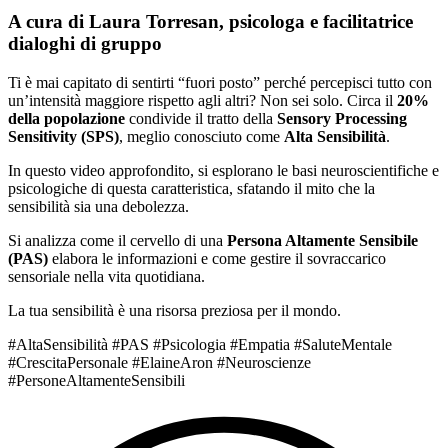
A cura di Laura Torresan, psicologa e facilitatrice
dialoghi di gruppo
Ti è mai capitato di sentirti “fuori posto” perché percepisci tutto con
un’intensità maggiore rispetto agli altri? Non sei solo. Circa il
20%
della popolazione
condivide il tratto della
Sensory Processing
Sensitivity (SPS)
, meglio conosciuto come
Alta Sensibilità
.
In questo video approfondito, si esplorano le basi neuroscientifiche e
psicologiche di questa caratteristica, sfatando il mito che la
sensibilità sia una debolezza.
Si analizza come il cervello di una
Persona Altamente Sensibile
(PAS)
elabora le informazioni e come gestire il sovraccarico
sensoriale nella vita quotidiana.
La tua sensibilità è una risorsa preziosa per il mondo.
#AltaSensibilità #PAS #Psicologia #Empatia #SaluteMentale
#CrescitaPersonale #ElaineAron #Neuroscienze
#PersoneAltamenteSensibili