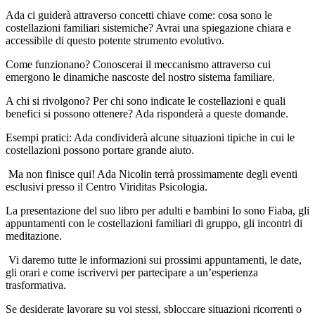
Ada ci guiderà attraverso concetti chiave come: cosa sono le
costellazioni familiari sistemiche? Avrai una spiegazione chiara e
accessibile di questo potente strumento evolutivo.
Come funzionano? Conoscerai il meccanismo attraverso cui
emergono le dinamiche nascoste del nostro sistema familiare.
A chi si rivolgono? Per chi sono indicate le costellazioni e quali
benefici si possono ottenere? Ada risponderà a queste domande.
Esempi pratici: Ada condividerà alcune situazioni tipiche in cui le
costellazioni possono portare grande aiuto.
Ma non finisce qui! Ada Nicolin terrà prossimamente degli eventi
esclusivi presso il Centro Viriditas Psicologia.
La presentazione del suo libro per adulti e bambini Io sono Fiaba, gli
appuntamenti con le costellazioni familiari di gruppo, gli incontri di
meditazione.
Vi daremo tutte le informazioni sui prossimi appuntamenti, le date,
gli orari e come iscrivervi per partecipare a un’esperienza
trasformativa.
Se desiderate lavorare su voi stessi, sbloccare situazioni ricorrenti o