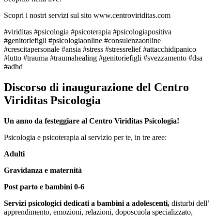
Scopri i nostri servizi sul sito www.centroviriditas.com
#viriditas #psicologia #psicoterapia #psicologiapositiva
#genitoriefigli #psicologiaonline #consulenzaonline
#crescitapersonale #ansia #stress #stressrelief #attacchidipanico
#lutto #trauma #traumahealing #genitoriefigli #svezzamento #dsa
#adhd
Discorso di inaugurazione del Centro
Viriditas Psicologia
Un anno da festeggiare al Centro Viriditas Psicologia!
Psicologia e psicoterapia al servizio per te, in tre aree:
Adulti
Gravidanza e maternità
Post parto e bambini 0-6
Servizi psicologici dedicati a bambini a adolescenti,
disturbi dell’
apprendimento, emozioni, relazioni, doposcuola specializzato,