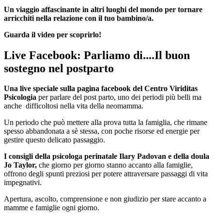
Un viaggio affascinante in altri luoghi del mondo per tornare
arricchiti nella relazione con il tuo bambino/a.
Guarda il video per scoprirlo!
Live Facebook: Parliamo di....Il buon
sostegno nel postparto
Una live speciale sulla pagina facebook del Centro Viriditas
Psicologia
per parlare del post parto, uno dei periodi più belli ma
anche difficoltosi nella vita della neomamma.
Un periodo che può mettere alla prova tutta la famiglia, che rimane
spesso abbandonata a sè stessa, con poche risorse ed energie per
gestire questo delicato passaggio.
I consigli della psicologa perinatale Ilary Padovan e della doula
Jo Taylor,
che giorno per giorno stanno accanto alla famiglie,
offrono degli spunti preziosi per potere attraversare passaggi di vita
impegnativi.
Apertura, ascolto, comprensione e non giudizio per stare accanto a
mamme e famiglie ogni giorno.