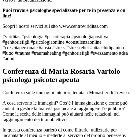
Puoi trovare psicologhe specializzate per te in presenza e on-
line!
Scopri i nostri servizi sul sito www.centroviriditas.com
#viriditas #psicologia #psicoterapia #psicologiapositiva
#genitoriefigli #psicologiaonline #consulenzaonline
#crescitapersonale #ansia #stress #stressrelief #attacchidipanico
#lutto #trauma #traumahealing #genitoriefigli #svezzamento #dsa
#adhd
Conferenza di Maria Rosaria Vartolo
psicologa psicoterapeuta
Conferenza sulle immagini interiori, tenuta a Monastier di Treviso.
A cosa servono le immagini? Cos’è l’immaginazione e come può
aiutarti a gestire la tua vita psichica e a raggiungere l’equilibrio?
Come la scelta delle immagini può aiutarti nelle relazioni, nel
raggiungimento dei tuoi obiettivi?
In questa conferenza parlerò di come filtrarle, utilizzarle per
incanalarle al meglio e metterle al servizio del proprio benessere.