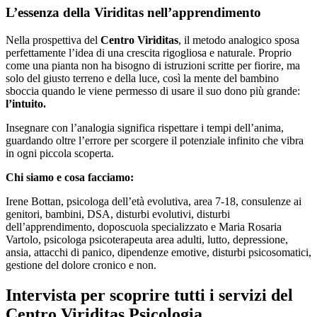
L’essenza della Viriditas nell’apprendimento
Nella prospettiva del
Centro Viriditas
, il metodo analogico sposa
perfettamente l’idea di una crescita rigogliosa e naturale. Proprio
come una pianta non ha bisogno di istruzioni scritte per fiorire, ma
solo del giusto terreno e della luce, così la mente del bambino
sboccia quando le viene permesso di usare il suo dono più grande:
l’intuito.
Insegnare con l’analogia significa rispettare i tempi dell’anima,
guardando oltre l’errore per scorgere il potenziale infinito che vibra
in ogni piccola scoperta.
Chi siamo e cosa facciamo:
Irene Bottan, psicologa dell’età evolutiva, area 7-18, consulenze ai
genitori, bambini, DSA, disturbi evolutivi, disturbi
dell’apprendimento, doposcuola specializzato e Maria Rosaria
Vartolo, psicologa psicoterapeuta area adulti, lutto, depressione,
ansia, attacchi di panico, dipendenze emotive, disturbi psicosomatici,
gestione del dolore cronico e non.
Intervista per scoprire tutti i servizi del
Centro Viriditas Psicologia